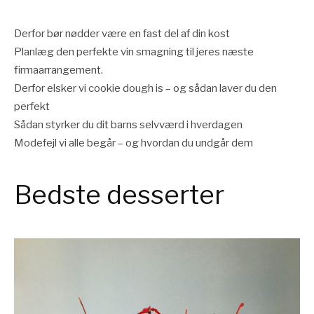
Derfor bør nødder være en fast del af din kost
Planlæg den perfekte vin smagning til jeres næste
firmaarrangement.
Derfor elsker vi cookie dough is – og sådan laver du den
perfekt
Sådan styrker du dit barns selvværd i hverdagen
Modefejl vi alle begår – og hvordan du undgår dem
Bedste desserter