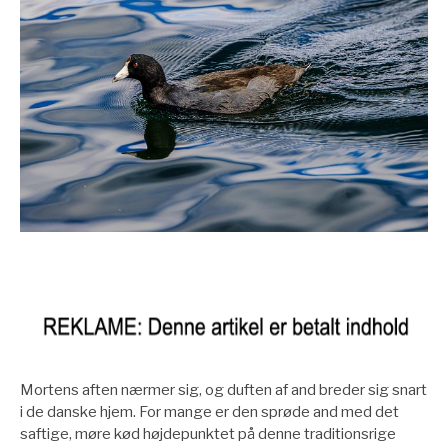
Mortens aften nærmer sig, og duften af and breder sig snart
i de danske hjem. For mange er den sprøde and med det
saftige, møre kød højdepunktet på denne traditionsrige