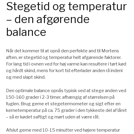
Stegetid og temperatur
– den afgørende
balance
Når det kommer til at opnå den perfekte and til Mortens
aften, er stegetid og temperatur helt afgørende faktorer.
For lang tid i ovnen ved for høj varme kan resultere i tørt kød
og hårdt skind, mens for kort tid efterlader anden rå indeni
og med slapt skind.
Den optimale balance opnås typisk ved at stege anden ved
150-160 grader i 2-3 timer, afhængig af størrelsen på
fuglen. Brug gerne et stegetermometer og sigt efter en
kernetemperatur på ca. 75 grader i den tykkeste del af låret
– så er kødet saftigt og mørt uden at være råt.
Afslut gerne med 10-15 minutter ved højere temperatur