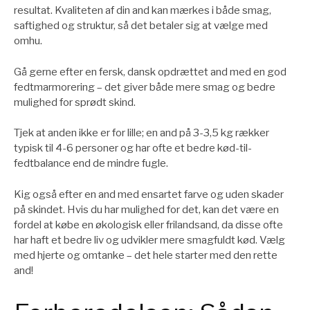
resultat. Kvaliteten af din and kan mærkes i både smag,
saftighed og struktur, så det betaler sig at vælge med
omhu.
Gå gerne efter en fersk, dansk opdrættet and med en god
fedtmarmorering – det giver både mere smag og bedre
mulighed for sprødt skind.
Tjek at anden ikke er for lille; en and på 3-3,5 kg rækker
typisk til 4-6 personer og har ofte et bedre kød-til-
fedtbalance end de mindre fugle.
Kig også efter en and med ensartet farve og uden skader
på skindet. Hvis du har mulighed for det, kan det være en
fordel at købe en økologisk eller frilandsand, da disse ofte
har haft et bedre liv og udvikler mere smagfuldt kød. Vælg
med hjerte og omtanke – det hele starter med den rette
and!