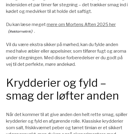
indersiden et par timer før stegning – det trækker smag ind i
kødet og medvirker til at holde det saftigt.
Du kan læse meget
mere om Mortens Aften 2025 her
.
Vil du være ekstra sikker på mørhed, kan du fylde anden
med halve æbler eller appelsiner, som tilfører fugt og aroma
under stegningen. Med disse forberedelser er du godt på
vej til det perfekte, møre andekød.
Krydderier og fyld –
smag der løfter anden
Når det kommer til at give anden den helt rette smag, spiller
krydderier og fyld en afgørende rolle. Klassiske krydderier
som salt, friskkværnet peber og tørret timian er et sikkert