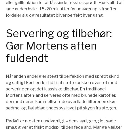
eller grillfunktion for at få skindet ekstra sprødt. Husk altid at
lade anden hvile i 15-20 minutter før udskæring, så saften
fordeler sig og resultatet bliver perfekt hver gang.
Servering og tilbehør:
Gør Mortens aften
fuldendt
Når anden endelig er stegt til perfektion med sprødt skind
og saftigt kød, er det tid til at sætte prikken over i’et med
serveringen og det klassiske tilbehør. En traditionel
Mortens aften-and serveres ofte med brunede kartofler,
der med deres karamelliserede overflade tilfører en skøn
sødme, og fløjlsblød andesovs lavet på skyen fra stegen.
Rødkål er næsten uundværligt – dens syrlige og let søde
smag giver et friskt modspil til den fede and. Mange vælger