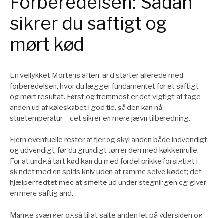
Forberedelsen: Sådan
sikrer du saftigt og
mørt kød
En vellykket Mortens aften-and starter allerede med
forberedelsen, hvor du lægger fundamentet for et saftigt
og mørt resultat. Først og fremmest er det vigtigt at tage
anden ud af køleskabet i god tid, så den kan nå
stuetemperatur – det sikrer en mere jævn tilberedning.
Fjern eventuelle rester af fjer og skyl anden både indvendigt
og udvendigt, før du grundigt tørrer den med køkkenrulle.
For at undgå tørt kød kan du med fordel prikke forsigtigt i
skindet med en spids kniv uden at ramme selve kødet; det
hjælper fedtet med at smelte ud under stegningen og giver
en mere saftig and.
Mange sværger også til at salte anden let på ydersiden og