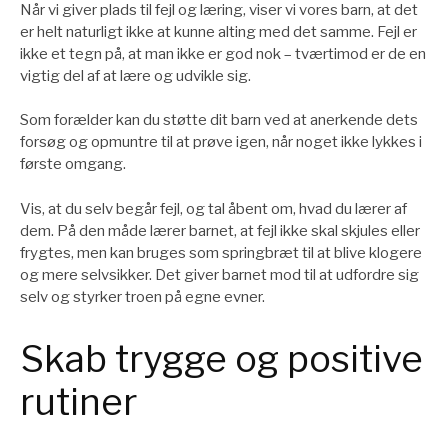
Når vi giver plads til fejl og læring, viser vi vores barn, at det
er helt naturligt ikke at kunne alting med det samme. Fejl er
ikke et tegn på, at man ikke er god nok – tværtimod er de en
vigtig del af at lære og udvikle sig.
Som forælder kan du støtte dit barn ved at anerkende dets
forsøg og opmuntre til at prøve igen, når noget ikke lykkes i
første omgang.
Vis, at du selv begår fejl, og tal åbent om, hvad du lærer af
dem. På den måde lærer barnet, at fejl ikke skal skjules eller
frygtes, men kan bruges som springbræt til at blive klogere
og mere selvsikker. Det giver barnet mod til at udfordre sig
selv og styrker troen på egne evner.
Skab trygge og positive
rutiner