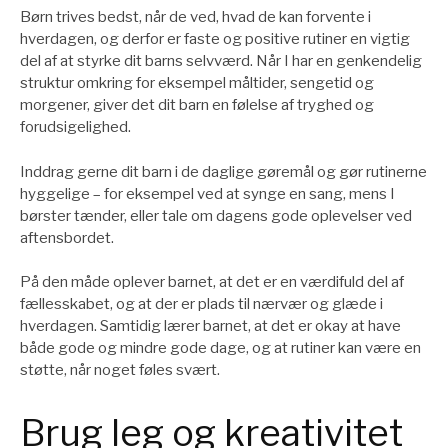
Børn trives bedst, når de ved, hvad de kan forvente i
hverdagen, og derfor er faste og positive rutiner en vigtig
del af at styrke dit barns selvværd. Når I har en genkendelig
struktur omkring for eksempel måltider, sengetid og
morgener, giver det dit barn en følelse af tryghed og
forudsigelighed.
Inddrag gerne dit barn i de daglige gøremål og gør rutinerne
hyggelige – for eksempel ved at synge en sang, mens I
børster tænder, eller tale om dagens gode oplevelser ved
aftensbordet.
På den måde oplever barnet, at det er en værdifuld del af
fællesskabet, og at der er plads til nærvær og glæde i
hverdagen. Samtidig lærer barnet, at det er okay at have
både gode og mindre gode dage, og at rutiner kan være en
støtte, når noget føles svært.
Brug leg og kreativitet