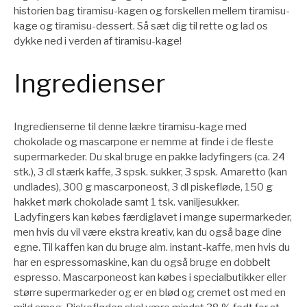
historien bag tiramisu-kagen og forskellen mellem tiramisu-
kage og tiramisu-dessert. Så sæt dig til rette og lad os
dykke ned i verden af ​​tiramisu-kage!
Ingredienser
Ingredienserne til denne lækre tiramisu-kage med
chokolade og mascarpone er nemme at finde i de fleste
supermarkeder. Du skal bruge en pakke ladyfingers (ca. 24
stk.), 3 dl stærk kaffe, 3 spsk. sukker, 3 spsk. Amaretto (kan
undlades), 300 g mascarponeost, 3 dl piskefløde, 150 g
hakket mørk chokolade samt 1 tsk. vaniljesukker.
Ladyfingers kan købes færdiglavet i mange supermarkeder,
men hvis du vil være ekstra kreativ, kan du også bage dine
egne. Til kaffen kan du bruge alm. instant-kaffe, men hvis du
har en espressomaskine, kan du også bruge en dobbelt
espresso. Mascarponeost kan købes i specialbutikker eller
større supermarkeder og er en blød og cremet ost med en