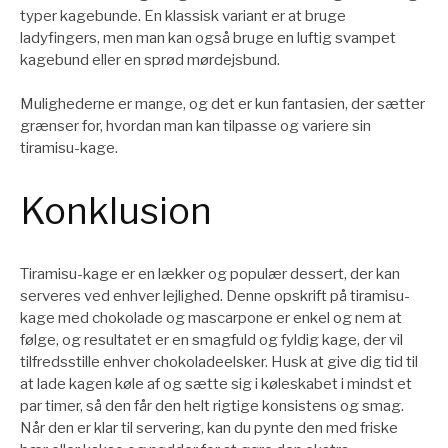
typer kagebunde. En klassisk variant er at bruge
ladyfingers, men man kan også bruge en luftig svampet
kagebund eller en sprød mørdejsbund.
Mulighederne er mange, og det er kun fantasien, der sætter
grænser for, hvordan man kan tilpasse og variere sin
tiramisu-kage.
Konklusion
Tiramisu-kage er en lækker og populær dessert, der kan
serveres ved enhver lejlighed. Denne opskrift på tiramisu-
kage med chokolade og mascarpone er enkel og nem at
følge, og resultatet er en smagfuld og fyldig kage, der vil
tilfredsstille enhver chokoladeelsker. Husk at give dig tid til
at lade kagen køle af og sætte sig i køleskabet i mindst et
par timer, så den får den helt rigtige konsistens og smag.
Når den er klar til servering, kan du pynte den med friske