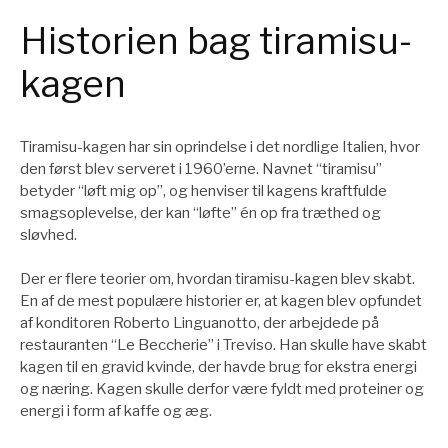
Historien bag tiramisu-
kagen
Tiramisu-kagen har sin oprindelse i det nordlige Italien, hvor
den først blev serveret i 1960’erne. Navnet “tiramisu”
betyder “løft mig op”, og henviser til kagens kraftfulde
smagsoplevelse, der kan “løfte” én op fra træthed og
sløvhed.
Der er flere teorier om, hvordan tiramisu-kagen blev skabt.
En af de mest populære historier er, at kagen blev opfundet
af konditoren Roberto Linguanotto, der arbejdede på
restauranten “Le Beccherie” i Treviso. Han skulle have skabt
kagen til en gravid kvinde, der havde brug for ekstra energi
og næring. Kagen skulle derfor være fyldt med proteiner og
energi i form af kaffe og æg.