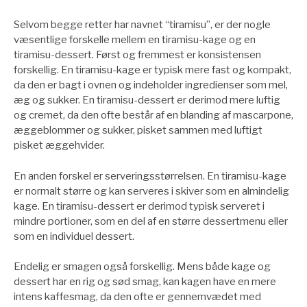
Selvom begge retter har navnet “tiramisu”, er der nogle
væsentlige forskelle mellem en tiramisu-kage og en
tiramisu-dessert. Først og fremmest er konsistensen
forskellig. En tiramisu-kage er typisk mere fast og kompakt,
da den er bagt i ovnen og indeholder ingredienser som mel,
æg og sukker. En tiramisu-dessert er derimod mere luftig
og cremet, da den ofte består af en blanding af mascarpone,
æggeblommer og sukker, pisket sammen med luftigt
pisket æggehvider.
En anden forskel er serveringsstørrelsen. En tiramisu-kage
er normalt større og kan serveres i skiver som en almindelig
kage. En tiramisu-dessert er derimod typisk serveret i
mindre portioner, som en del af en større dessertmenu eller
som en individuel dessert.
Endelig er smagen også forskellig. Mens både kage og
dessert har en rig og sød smag, kan kagen have en mere
intens kaffesmag, da den ofte er gennemvædet med