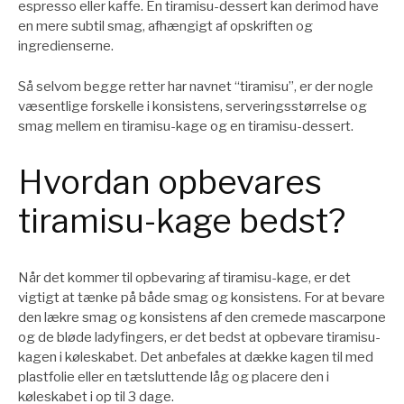
espresso eller kaffe. En tiramisu-dessert kan derimod have
en mere subtil smag, afhængigt af opskriften og
ingredienserne.
Så selvom begge retter har navnet “tiramisu”, er der nogle
væsentlige forskelle i konsistens, serveringsstørrelse og
smag mellem en tiramisu-kage og en tiramisu-dessert.
Hvordan opbevares
tiramisu-kage bedst?
Når det kommer til opbevaring af tiramisu-kage, er det
vigtigt at tænke på både smag og konsistens. For at bevare
den lækre smag og konsistens af den cremede mascarpone
og de bløde ladyfingers, er det bedst at opbevare tiramisu-
kagen i køleskabet. Det anbefales at dække kagen til med
plastfolie eller en tætsluttende låg og placere den i
køleskabet i op til 3 dage.