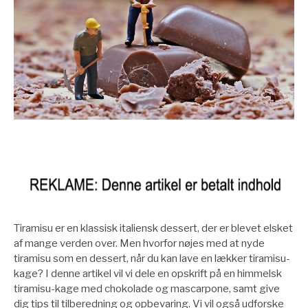
Tiramisu er en klassisk italiensk dessert, der er blevet elsket
af mange verden over. Men hvorfor nøjes med at nyde
tiramisu som en dessert, når du kan lave en lækker tiramisu-
kage? I denne artikel vil vi dele en opskrift på en himmelsk
tiramisu-kage med chokolade og mascarpone, samt give
dig tips til tilberedning og opbevaring. Vi vil også udforske