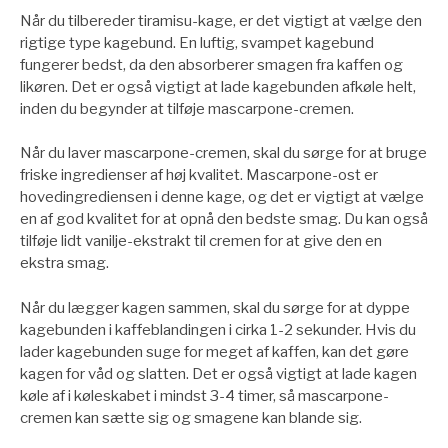
Når du tilbereder tiramisu-kage, er det vigtigt at vælge den
rigtige type kagebund. En luftig, svampet kagebund
fungerer bedst, da den absorberer smagen fra kaffen og
likøren. Det er også vigtigt at lade kagebunden afkøle helt,
inden du begynder at tilføje mascarpone-cremen.
Når du laver mascarpone-cremen, skal du sørge for at bruge
friske ingredienser af høj kvalitet. Mascarpone-ost er
hovedingrediensen i denne kage, og det er vigtigt at vælge
en af ​​god kvalitet for at opnå den bedste smag. Du kan også
tilføje lidt vanilje-ekstrakt til cremen for at give den en
ekstra smag.
Når du lægger kagen sammen, skal du sørge for at dyppe
kagebunden i kaffeblandingen i cirka 1-2 sekunder. Hvis du
lader kagebunden suge for meget af kaffen, kan det gøre
kagen for våd og slatten. Det er også vigtigt at lade kagen
køle af i køleskabet i mindst 3-4 timer, så mascarpone-
cremen kan sætte sig og smagene kan blande sig.