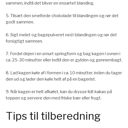
sammen, indtil det bliver en ensartet blanding.
5. Tilsæt den smeltede chokolade til blandingen og rør det
godt sammen.
6. Sigt melet og bagepulveret ned i blandingen og rør det
forsigtigt sammen.
7. Fordel dejen i en smurt springform og bag kagen i ovnen i
ca. 25-30 minutter eller indtil den er gylden og gennembagt.
8. Lad kagen køle af i formen i ca. 10 minutter, inden du tager
den ud og lader den køle helt af på en bagerist.
9. Når kagen er helt afkølet, kan du drysse lidt kakao på
toppen og servere den med friske bær eller frugt.
Tips til tilberedning