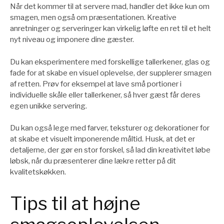
Når det kommer til at servere mad, handler det ikke kun om
smagen, men også om præsentationen. Kreative
anretninger og serveringer kan virkelig løfte en ret til et helt
nyt niveau og imponere dine gæster.
Du kan eksperimentere med forskellige tallerkener, glas og
fade for at skabe en visuel oplevelse, der supplerer smagen
af retten. Prøv for eksempel at lave små portioner i
individuelle skåle eller tallerkener, så hver gæst får deres
egen unikke servering.
Du kan også lege med farver, teksturer og dekorationer for
at skabe et visuelt imponerende måltid. Husk, at det er
detaljerne, der gør en stor forskel, så lad din kreativitet løbe
løbsk, når du præsenterer dine lækre retter på dit
kvalitetskøkken.
Tips til at højne