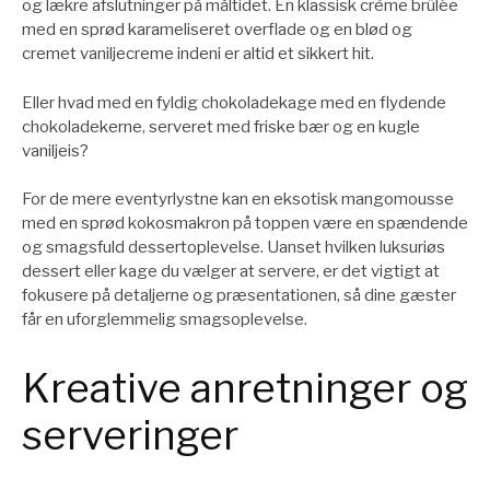
og lækre afslutninger på måltidet. En klassisk crème brûlée
med en sprød karameliseret overflade og en blød og
cremet vaniljecreme indeni er altid et sikkert hit.
Eller hvad med en fyldig chokoladekage med en flydende
chokoladekerne, serveret med friske bær og en kugle
vaniljeis?
For de mere eventyrlystne kan en eksotisk mangomousse
med en sprød kokosmakron på toppen være en spændende
og smagsfuld dessertoplevelse. Uanset hvilken luksuriøs
dessert eller kage du vælger at servere, er det vigtigt at
fokusere på detaljerne og præsentationen, så dine gæster
får en uforglemmelig smagsoplevelse.
Kreative anretninger og
serveringer