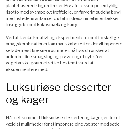
plantebaserede ingredienser. Prøv for eksempel en fyldig
risotto med svampe og trøffelolie, en farverig buddha bowl
med ristede grøntsager og tahin-dressing, eller en lækker
linsegryde med kokosmælk og karry.
Ved at tænke kreativt og eksperimentere med forskellige
smagskombinationer kan man skabe retter, der vil imponere
selv de mest kræsne gourmeter. Så hvis du ønsker at
udfordre dine smagsløg og prøve noget nyt, så er
vegetariske gourmetretter bestemt værd at
eksperimentere med.
Luksuriøse desserter
og kager
Når det kommer til luksuriøse desserter og kager, er der et
væld af muligheder for at imponere dine gæster med søde