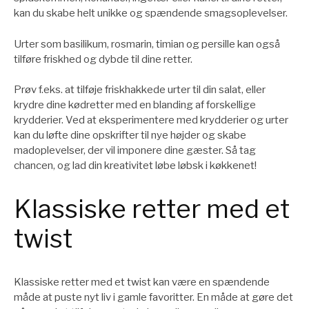
kan du skabe helt unikke og spændende smagsoplevelser.
Urter som basilikum, rosmarin, timian og persille kan også
tilføre friskhed og dybde til dine retter.
Prøv f.eks. at tilføje friskhakkede urter til din salat, eller
krydre dine kødretter med en blanding af forskellige
krydderier. Ved at eksperimentere med krydderier og urter
kan du løfte dine opskrifter til nye højder og skabe
madoplevelser, der vil imponere dine gæster. Så tag
chancen, og lad din kreativitet løbe løbsk i køkkenet!
Klassiske retter med et
twist
Klassiske retter med et twist kan være en spændende
måde at puste nyt liv i gamle favoritter. En måde at gøre det