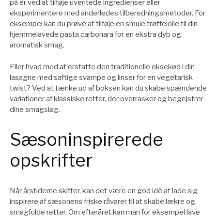
på er ved at tilføje uventede ingredienser eller
eksperimentere med anderledes tilberedningsmetoder. For
eksempel kan du prøve at tilføje en smule trøffelolie til din
hjemmelavede pasta carbonara for en ekstra dyb og
aromatisk smag.
Eller hvad med at erstatte den traditionelle oksekød i din
lasagne med saftige svampe og linser for en vegetarisk
twist? Ved at tænke ud af boksen kan du skabe spændende
variationer af klassiske retter, der overrasker og begejstrer
dine smagsløg.
Sæsoninspirerede
opskrifter
Når årstiderne skifter, kan det være en god idé at lade sig
inspirere af sæsonens friske råvarer til at skabe lækre og
smagfulde retter. Om efteråret kan man for eksempel lave