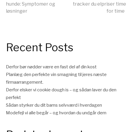
hunde: Symptomer og
tracker du elpriser time
videre
løsninger
for time
Recent Posts
Derfor bør nødder være en fast del af din kost
Planlæg den perfekte vin smagning til jeres næste
firmaarrangement.
Derfor elsker vi cookie dough is – og sådan laver du den
perfekt
Sådan styrker du dit barns selvværd i hverdagen
Modefejl vi alle begår – og hvordan du undgår dem