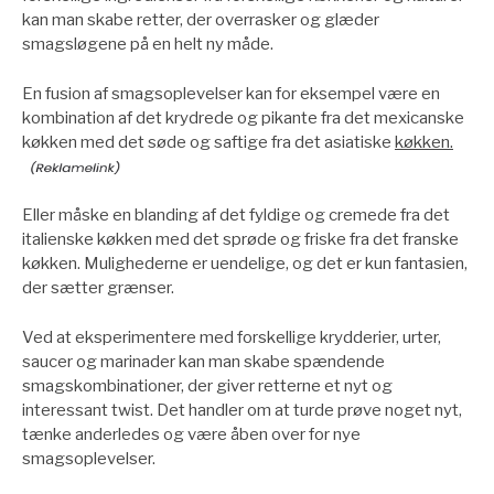
kan man skabe retter, der overrasker og glæder
smagsløgene på en helt ny måde.
En fusion af smagsoplevelser kan for eksempel være en
kombination af det krydrede og pikante fra det mexicanske
køkken med det søde og saftige fra det asiatiske
køkken.
Eller måske en blanding af det fyldige og cremede fra det
italienske køkken med det sprøde og friske fra det franske
køkken. Mulighederne er uendelige, og det er kun fantasien,
der sætter grænser.
Ved at eksperimentere med forskellige krydderier, urter,
saucer og marinader kan man skabe spændende
smagskombinationer, der giver retterne et nyt og
interessant twist. Det handler om at turde prøve noget nyt,
tænke anderledes og være åben over for nye
smagsoplevelser.