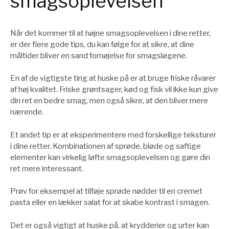
smagsoplevelsen
Når det kommer til at højne smagsoplevelsen i dine retter,
er der flere gode tips, du kan følge for at sikre, at dine
måltider bliver en sand fornøjelse for smagsløgene.
En af de vigtigste ting at huske på er at bruge friske råvarer
af høj kvalitet. Friske grøntsager, kød og fisk vil ikke kun give
din ret en bedre smag, men også sikre, at den bliver mere
nærende.
Et andet tip er at eksperimentere med forskellige teksturer
i dine retter. Kombinationen af sprøde, bløde og saftige
elementer kan virkelig løfte smagsoplevelsen og gøre din
ret mere interessant.
Prøv for eksempel at tilføje sprøde nødder til en cremet
pasta eller en lækker salat for at skabe kontrast i smagen.
Det er også vigtigt at huske på, at krydderier og urter kan