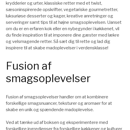
krydderier og urter, klassiske retter med et twist,
sæsoninspirerede opskrifter, vegetariske gourmetretter,
luksuriøse desserter og kager, kreative anretninger og
serveringer samt tips til at højne smagsoplevelsen. Uanset
om du er en erfaren kok eller en nybegynder i køkkenet, vil
du finde inspiration til at imponere dine gæster med lækre
og velsmagende retter. Så sæt dig til rette og lad dig
inspirere til at skabe madoplevelser i verdensklasse!
Fusion af
smagsoplevelser
Fusion af smagsoplevelser handler om at kombinere
forskellige smagsnuancer, teksturer og aromaer for at
skabe en unik og spændende madoplevelse.
Ved at tænke ud af boksen og eksperimentere med
forskellige ingredienser fra forskellige køkkener og kulturer