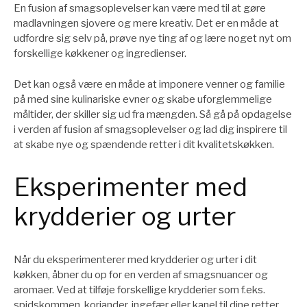
En fusion af smagsoplevelser kan være med til at gøre
madlavningen sjovere og mere kreativ. Det er en måde at
udfordre sig selv på, prøve nye ting af og lære noget nyt om
forskellige køkkener og ingredienser.
Det kan også være en måde at imponere venner og familie
på med sine kulinariske evner og skabe uforglemmelige
måltider, der skiller sig ud fra mængden. Så gå på opdagelse
i verden af fusion af smagsoplevelser og lad dig inspirere til
at skabe nye og spændende retter i dit kvalitetskøkken.
Eksperimenter med
krydderier og urter
Når du eksperimenterer med krydderier og urter i dit
køkken, åbner du op for en verden af smagsnuancer og
aromaer. Ved at tilføje forskellige krydderier som f.eks.
spidskommen, koriander, ingefær eller kanel til dine retter,