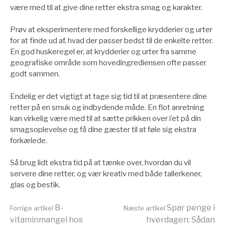
være med til at give dine retter ekstra smag og karakter.
Prøv at eksperimentere med forskellige krydderier og urter
for at finde ud af, hvad der passer bedst til de enkelte retter.
En god huskeregel er, at krydderier og urter fra samme
geografiske område som hovedingrediensen ofte passer
godt sammen.
Endelig er det vigtigt at tage sig tid til at præsentere dine
retter på en smuk og indbydende måde. En flot anretning
kan virkelig være med til at sætte prikken over i’et på din
smagsoplevelse og få dine gæster til at føle sig ekstra
forkælede.
Så brug lidt ekstra tid på at tænke over, hvordan du vil
servere dine retter, og vær kreativ med både tallerkener,
glas og bestik.
Læs
B-
Spar penge i
Forrige artikel
Næste artikel
vitaminmangel hos
hverdagen: Sådan