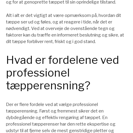
og for at genoprette tæppet til sin oprindelige tilstand.
Alt i alt er det vigtigt at være opmærksom på, hvordan dit
tæppe ser ud og føles, og at reagere i tide, når det er
nødvendigt. Ved at overveje de ovenstående tegn og
faktorer kan du træffe en informeret beslutning og sikre, at
dit tæppe forbliver rent, friskt og i god stand.
Hvad er fordelene ved
professionel
tæpperensning?
Der er flere fordele ved at vælge professionel
tæpperensning. Først og fremmest sikrer det en
dybdegående og effektiv rengøring af tæppet. En
professionel tæpperenser har den rette ekspertise og
udstyr til at fjerne selv de mest genstridige pletter og