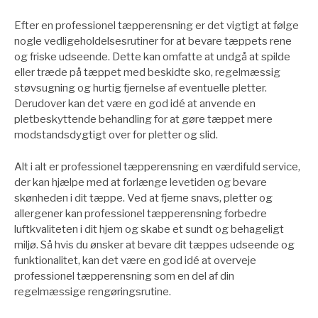
Efter en professionel tæpperensning er det vigtigt at følge
nogle vedligeholdelsesrutiner for at bevare tæppets rene
og friske udseende. Dette kan omfatte at undgå at spilde
eller træde på tæppet med beskidte sko, regelmæssig
støvsugning og hurtig fjernelse af eventuelle pletter.
Derudover kan det være en god idé at anvende en
pletbeskyttende behandling for at gøre tæppet mere
modstandsdygtigt over for pletter og slid.
Alt i alt er professionel tæpperensning en værdifuld service,
der kan hjælpe med at forlænge levetiden og bevare
skønheden i dit tæppe. Ved at fjerne snavs, pletter og
allergener kan professionel tæpperensning forbedre
luftkvaliteten i dit hjem og skabe et sundt og behageligt
miljø. Så hvis du ønsker at bevare dit tæppes udseende og
funktionalitet, kan det være en god idé at overveje
professionel tæpperensning som en del af din
regelmæssige rengøringsrutine.