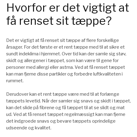
Hvorfor er det vigtigt at
få renset sit tæppe?
Det er vigtigt at få renset sit tæppe af flere forskellige
årsager. For det første er et rent tæppe med til at sikre et
sundt indeklima i hjemmet. Over tid kan der samle sig støv,
skidt og allergener i tæppet, som kan være til gene for
personer med allergi eller astma. Ved at få renset tæppet
kan man fjerne disse partikler og forbedre luftkvaliteten i
rummet.
Derudover kan et rent tæppe være med til at forlænge
tæppets levetid. Når der samler sig snavs og skidt i tæppet,
kan det slide på fibrene og få tæppet til at se slidt og mat
ud. Ved at få renset tæppet regelmæssigt kan man fjerne
det indgroede snavs og bevare tæppets oprindelige
udseende og kvalitet.