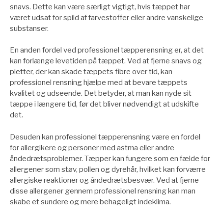
snavs. Dette kan være særligt vigtigt, hvis tæppet har
været udsat for spild af farvestoffer eller andre vanskelige
substanser.
En anden fordel ved professionel tæpperensning er, at det
kan forlænge levetiden på tæppet. Ved at fjerne snavs og
pletter, der kan skade tæppets fibre over tid, kan
professionel rensning hjælpe med at bevare tæppets
kvalitet og udseende. Det betyder, at man kan nyde sit
tæppe i længere tid, før det bliver nødvendigt at udskifte
det.
Desuden kan professionel tæpperensning være en fordel
for allergikere og personer med astma eller andre
åndedrætsproblemer. Tæpper kan fungere som en fælde for
allergener som støv, pollen og dyrehår, hvilket kan forværre
allergiske reaktioner og åndedrætsbesvær. Ved at fjerne
disse allergener gennem professionel rensning kan man
skabe et sundere og mere behageligt indeklima.