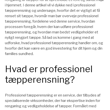
i hjemmet. I denne artikel vil vi dykke ned i professionel
tæpperensning og undersøge, hvorfor det er vigtigt at få
renset sit tæppe, hvornår man bør overveje professionel
tæpperensning, fordelene ved denne service, hvordan
processen foregår, hvem der kan udføre professionel
tæpperensning, og hvordan man bedst vedligeholder et
nyligt rengjort tæppe. Så lad os komme i gang med at
udforske, hvad professionel tæpperensning handler om, og
hvorfor det kan være en god investering for dit hjem og din
families sundhed.
Hvad er professionel
tæpperensning?
Professionel tæpperensning er en service, der tilbydes af
specialiserede virksomheder, der har ekspertise inden for
rengøring og vedligeholdelse af tæpper. Formålet med