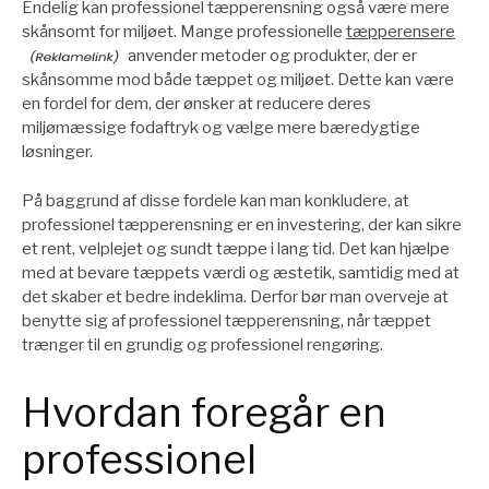
Endelig kan professionel tæpperensning også være mere
skånsomt for miljøet. Mange professionelle
tæpperensere
anvender metoder og produkter, der er
skånsomme mod både tæppet og miljøet. Dette kan være
en fordel for dem, der ønsker at reducere deres
miljømæssige fodaftryk og vælge mere bæredygtige
løsninger.
På baggrund af disse fordele kan man konkludere, at
professionel tæpperensning er en investering, der kan sikre
et rent, velplejet og sundt tæppe i lang tid. Det kan hjælpe
med at bevare tæppets værdi og æstetik, samtidig med at
det skaber et bedre indeklima. Derfor bør man overveje at
benytte sig af professionel tæpperensning, når tæppet
trænger til en grundig og professionel rengøring.
Hvordan foregår en
professionel