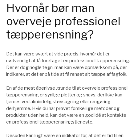
Hvornår bør man
overveje professionel
tæpperensning?
Det kan være svært at vide præcis, hvornår det er
nødvendigt at få foretaget en professionel tæpperensning.
Der er dog nogle tegn, man kan være opmærksom på, der
indikerer, at det er på tide at få renset sit tæppe af fagfolk.
En af de mest åbenlyse grunde til at overveje professionel
tæpperensning er synlige pletter og snavs, der ikke kan
fjernes ved almindelig støvsugning eller rengøring
derhjemme. Hvis du har prøvet forskellige metoder og
produkter uden held, kan det være en god idé at kontakte
en professionel tæpperensningstjeneste.
Desuden kan lugt være en indikator for, at det er tid til en