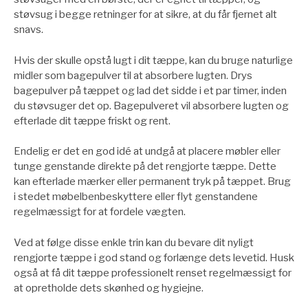
støvsug i begge retninger for at sikre, at du får fjernet alt
snavs.
Hvis der skulle opstå lugt i dit tæppe, kan du bruge naturlige
midler som bagepulver til at absorbere lugten. Drys
bagepulver på tæppet og lad det sidde i et par timer, inden
du støvsuger det op. Bagepulveret vil absorbere lugten og
efterlade dit tæppe friskt og rent.
Endelig er det en god idé at undgå at placere møbler eller
tunge genstande direkte på det rengjorte tæppe. Dette
kan efterlade mærker eller permanent tryk på tæppet. Brug
i stedet møbelbenbeskyttere eller flyt genstandene
regelmæssigt for at fordele vægten.
Ved at følge disse enkle trin kan du bevare dit nyligt
rengjorte tæppe i god stand og forlænge dets levetid. Husk
også at få dit tæppe professionelt renset regelmæssigt for
at opretholde dets skønhed og hygiejne.