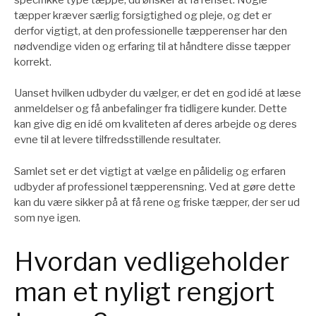
tæpper kræver særlig forsigtighed og pleje, og det er
derfor vigtigt, at den professionelle tæpperenser har den
nødvendige viden og erfaring til at håndtere disse tæpper
korrekt.
Uanset hvilken udbyder du vælger, er det en god idé at læse
anmeldelser og få anbefalinger fra tidligere kunder. Dette
kan give dig en idé om kvaliteten af ​​deres arbejde og deres
evne til at levere tilfredsstillende resultater.
Samlet set er det vigtigt at vælge en pålidelig og erfaren
udbyder af professionel tæpperensning. Ved at gøre dette
kan du være sikker på at få rene og friske tæpper, der ser ud
som nye igen.
Hvordan vedligeholder
man et nyligt rengjort