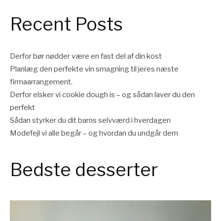
Recent Posts
Derfor bør nødder være en fast del af din kost
Planlæg den perfekte vin smagning til jeres næste
firmaarrangement.
Derfor elsker vi cookie dough is – og sådan laver du den
perfekt
Sådan styrker du dit barns selvværd i hverdagen
Modefejl vi alle begår – og hvordan du undgår dem
Bedste desserter