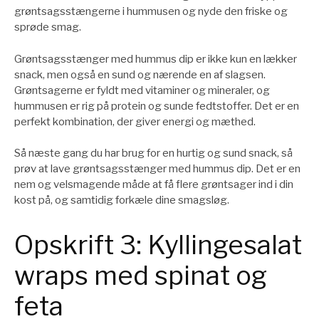
grøntsagsstængerne i hummusen og nyde den friske og
sprøde smag.
Grøntsagsstænger med hummus dip er ikke kun en lækker
snack, men også en sund og nærende en af slagsen.
Grøntsagerne er fyldt med vitaminer og mineraler, og
hummusen er rig på protein og sunde fedtstoffer. Det er en
perfekt kombination, der giver energi og mæthed.
Så næste gang du har brug for en hurtig og sund snack, så
prøv at lave grøntsagsstænger med hummus dip. Det er en
nem og velsmagende måde at få flere grøntsager ind i din
kost på, og samtidig forkæle dine smagsløg.
Opskrift 3: Kyllingesalat
wraps med spinat og
feta