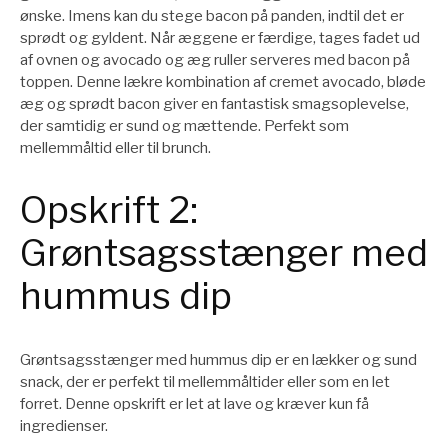
ønske. Imens kan du stege bacon på panden, indtil det er
sprødt og gyldent. Når æggene er færdige, tages fadet ud
af ovnen og avocado og æg ruller serveres med bacon på
toppen. Denne lækre kombination af cremet avocado, bløde
æg og sprødt bacon giver en fantastisk smagsoplevelse,
der samtidig er sund og mættende. Perfekt som
mellemmåltid eller til brunch.
Opskrift 2:
Grøntsagsstænger med
hummus dip
Grøntsagsstænger med hummus dip er en lækker og sund
snack, der er perfekt til mellemmåltider eller som en let
forret. Denne opskrift er let at lave og kræver kun få
ingredienser.