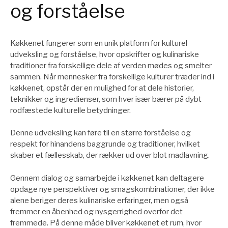
og forståelse
Køkkenet fungerer som en unik platform for kulturel
udveksling og forståelse, hvor opskrifter og kulinariske
traditioner fra forskellige dele af verden mødes og smelter
sammen. Når mennesker fra forskellige kulturer træder ind i
køkkenet, opstår der en mulighed for at dele historier,
teknikker og ingredienser, som hver især bærer på dybt
rodfæstede kulturelle betydninger.
Denne udveksling kan føre til en større forståelse og
respekt for hinandens baggrunde og traditioner, hvilket
skaber et fællesskab, der rækker ud over blot madlavning.
Gennem dialog og samarbejde i køkkenet kan deltagere
opdage nye perspektiver og smagskombinationer, der ikke
alene beriger deres kulinariske erfaringer, men også
fremmer en åbenhed og nysgerrighed overfor det
fremmede. På denne måde bliver køkkenet et rum, hvor