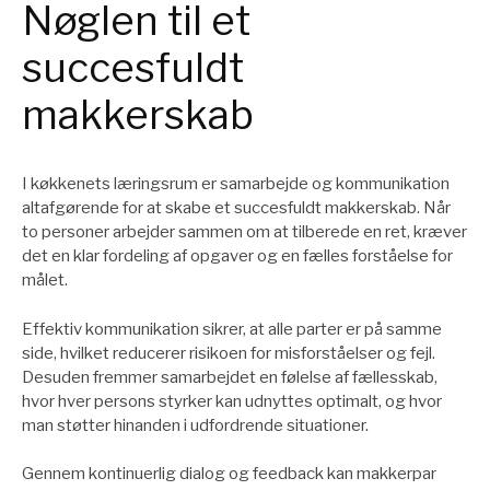
Nøglen til et
succesfuldt
makkerskab
I køkkenets læringsrum er samarbejde og kommunikation
altafgørende for at skabe et succesfuldt makkerskab. Når
to personer arbejder sammen om at tilberede en ret, kræver
det en klar fordeling af opgaver og en fælles forståelse for
målet.
Effektiv kommunikation sikrer, at alle parter er på samme
side, hvilket reducerer risikoen for misforståelser og fejl.
Desuden fremmer samarbejdet en følelse af fællesskab,
hvor hver persons styrker kan udnyttes optimalt, og hvor
man støtter hinanden i udfordrende situationer.
Gennem kontinuerlig dialog og feedback kan makkerpar