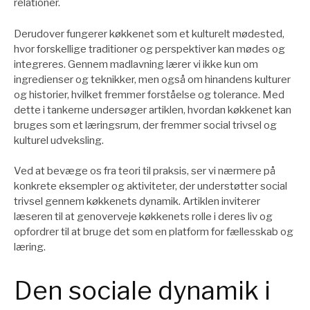
relationer.
Derudover fungerer køkkenet som et kulturelt mødested,
hvor forskellige traditioner og perspektiver kan mødes og
integreres. Gennem madlavning lærer vi ikke kun om
ingredienser og teknikker, men også om hinandens kulturer
og historier, hvilket fremmer forståelse og tolerance. Med
dette i tankerne undersøger artiklen, hvordan køkkenet kan
bruges som et læringsrum, der fremmer social trivsel og
kulturel udveksling.
Ved at bevæge os fra teori til praksis, ser vi nærmere på
konkrete eksempler og aktiviteter, der understøtter social
trivsel gennem køkkenets dynamik. Artiklen inviterer
læseren til at genoverveje køkkenets rolle i deres liv og
opfordrer til at bruge det som en platform for fællesskab og
læring.
Den sociale dynamik i