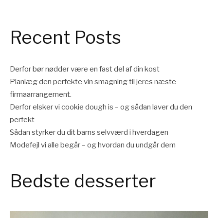
Recent Posts
Derfor bør nødder være en fast del af din kost
Planlæg den perfekte vin smagning til jeres næste
firmaarrangement.
Derfor elsker vi cookie dough is – og sådan laver du den
perfekt
Sådan styrker du dit barns selvværd i hverdagen
Modefejl vi alle begår – og hvordan du undgår dem
Bedste desserter