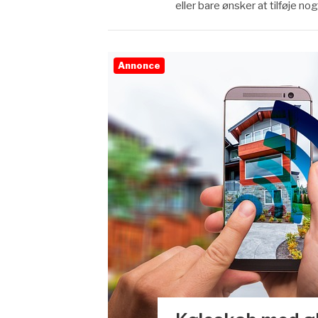
eller bare ønsker at tilføje no
Annonce