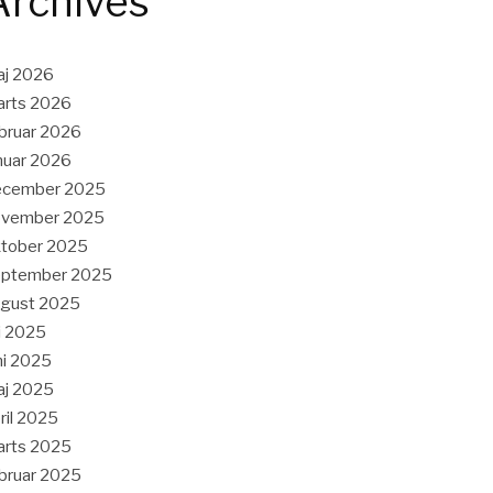
Archives
aj 2026
arts 2026
bruar 2026
nuar 2026
ecember 2025
ovember 2025
tober 2025
eptember 2025
ugust 2025
li 2025
ni 2025
aj 2025
ril 2025
arts 2025
bruar 2025