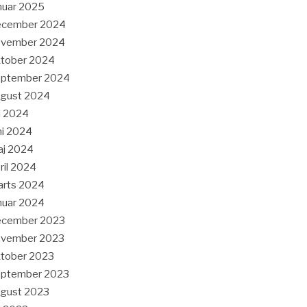
nuar 2025
ecember 2024
ovember 2024
tober 2024
eptember 2024
ugust 2024
li 2024
ni 2024
aj 2024
ril 2024
arts 2024
nuar 2024
ecember 2023
ovember 2023
tober 2023
eptember 2023
gust 2023