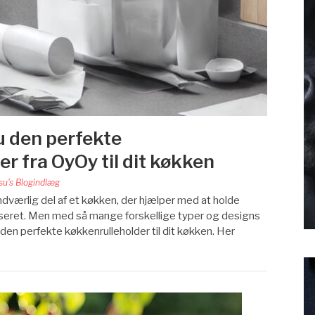
 den perfekte
r fra OyOy til dit køkken
su's Blogindlæg
dværlig del af et køkken, der hjælper med at holde
seret. Men med så mange forskellige typer og designs
en perfekte køkkenrulleholder til dit køkken. Her