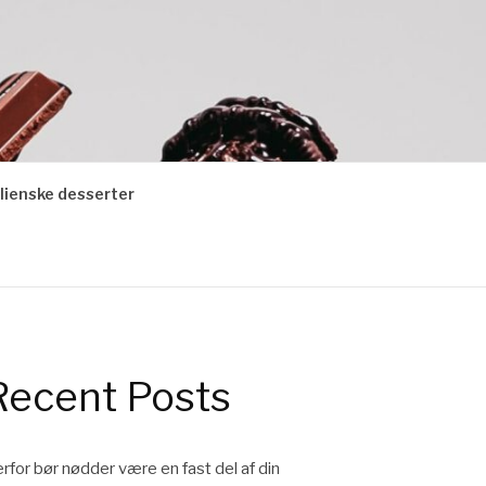
alienske desserter
Recent Posts
rfor bør nødder være en fast del af din