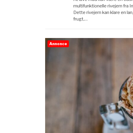
multifunktionelle rivejern fr
Dette rivejern kan klare en l
frugt,…
Annonce