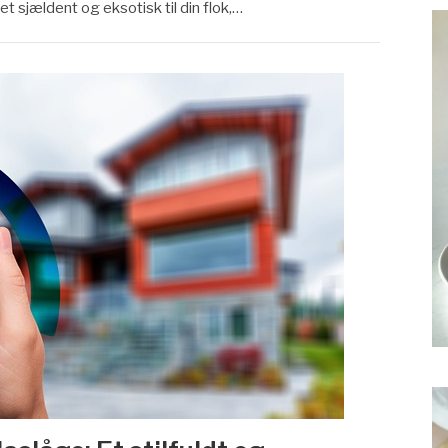
get sjældent og eksotisk til din flok,…